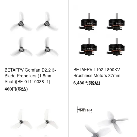
BETAFPV 1102 1800KV
BETAFPV Gemfan D2.2 3-
Brushless Motors 37mm
Blade Propellers (1.5mm
Shaft)[BF-01110038_1]
6,480円(税込)
460円(税込)