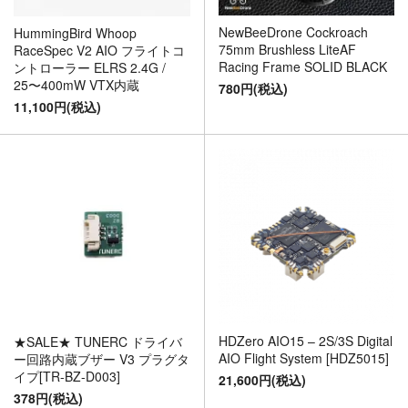
NewBeeDrone Cockroach
HummingBird Whoop
75mm Brushless LiteAF
RaceSpec V2 AIO フライトコ
Racing Frame SOLID BLACK
ントローラー ELRS 2.4G /
25〜400mW VTX内蔵
780円(税込)
11,100円(税込)
HDZero AIO15 – 2S/3S Digital
★SALE★ TUNERC ドライバ
AIO Flight System [HDZ5015]
ー回路内蔵ブザー V3 プラグタ
イプ[TR-BZ-D003]
21,600円(税込)
378円(税込)