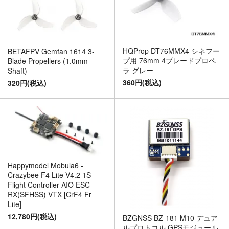
HQProp DT76MMX4 シネフー
BETAFPV Gemfan 1614 3-
プ用 76mm 4ブレードプロペ
Blade Propellers (1.0mm
ラ グレー
Shaft)
360円(税込)
320円(税込)
Happymodel Mobula6 -
Crazybee F4 Lite V4.2 1S
Flight Controller AIO ESC
RX(SFHSS) VTX [CrF4 Fr
Lite]
12,780円(税込)
BZGNSS BZ-181 M10 デュア
ルプロトコル GPSモジュール