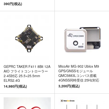
390円(税込)
MicoAir MG-902 Ublox M9
GEPRC TAKER F411 8Bit 12A
GPS/GNSSモジュール
AIO フライトコントローラー
QMC5883Lコンパス搭載
2-4S対応 25.5×25.5mm
4GNSS同時受信 25Hz対応
ELRS2.4G
3,200円(税込)
14,980円(税込)