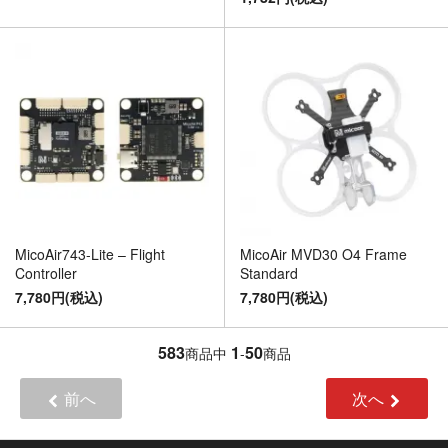
MicoAir MVD30 O4 Frame
MicoAir743-Lite – Flight
Standard
Controller
7,780円(税込)
7,780円(税込)
583
1
50
商品中
-
商品
前へ
次へ