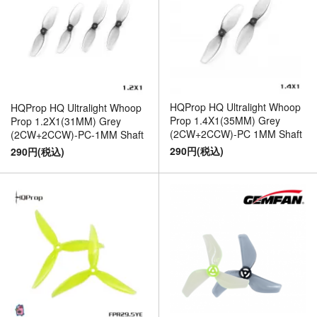
HQProp HQ Ultralight Whoop
HQProp HQ Ultralight Whoop
Prop 1.4X1(35MM) Grey
Prop 1.2X1(31MM) Grey
(2CW+2CCW)-PC 1MM Shaft
(2CW+2CCW)-PC-1MM Shaft
290円(税込)
290円(税込)