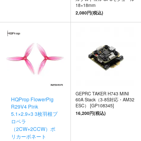
18×18mm
2,080円(税込)
GEPRC TAKER H743 MINI
HQProp FlowerPig
60A Stack（3-8S対応・AM32
ESC） [GP108345]
R29V4 Pink
16,200円(税込)
5.1×2.9×3 3枚羽根プ
ロペラ
（2CW+2CCW）ポ
リカーボネート