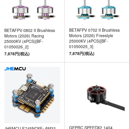
BETAFPV 0702 II Brushless
BETAFPV 0802 II Brushless
Motors (2026) Freestyle
Motors (2026) Racing
25000KV (4PCS)[BF-
25000KV (4PCS)[BF-
01050025_3]
01050026_2]
7,878円(税込)
7,878円(税込)
GEPRC SPEEDX2 1404
JHEMCU F745NOXE+AM32