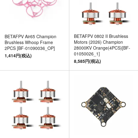
BETAFPV 0802 II Brushless
BETAFPV Air65 Champion
Motors (2026) Champion
Brushless Whoop Frame
28000KV Orange(4PCS)[BF-
2PCS [BF-01090036_OP]
01050026_1]
1,414円(税込)
8,585円(税込)