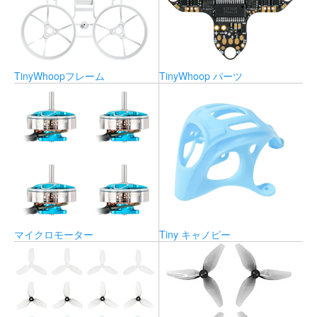
TinyWhoopフレーム
TinyWhoop パーツ
マイクロモーター
Tiny キャノピー