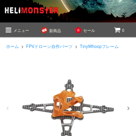
メニュー
セール
0
新商品
ホーム
>
FPVドローン自作パーツ
>
TinyWhoopフレーム