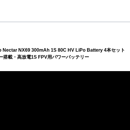
o Nectar NX69 300mAh 1S 80C HV LiPo Battery 4本セット
ター搭載・高放電1S FPV用パワーバッテリー