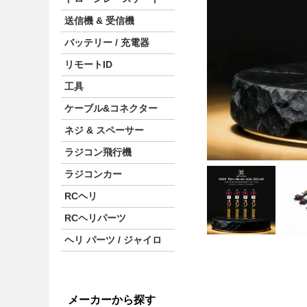
送信機 & 受信機
バッテリー / 充電器
リモートID
工具
ケーブル&コネクター
ネジ & スペーサー
ラジコン飛行機
ラジコンカー
RCヘリ
RCヘリパーツ
ヘリ パーツ / ジャイロ
メーカーから探す