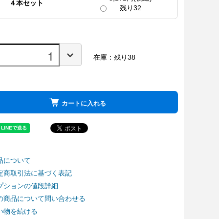
４本セット
残り32
在庫：残り38
カートに入れる
品について
定商取引法に基づく表記
プションの値段詳細
の商品について問い合わせる
い物を続ける