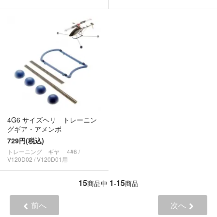
4G6 サイズヘリ トレーニン
グギア・アメンボ
729円(税込)
トレーニング ギヤ 4#6 /
V120D02 / V120D01用
15
1
15
商品中
-
商品
前へ
次へ