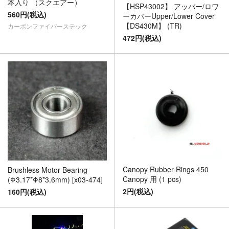
本入り （スクエアー）
【HSP43002】 アッパー/ロワ
560円(税込)
ーカバーUpper/Lower Cover
【DS430M】 (TR)
カーボンファイバーステック
472円(税込)
Canopy Rubber Rings 450
Brushless Motor Bearing
Canopy 用 (1 pcs)
(Φ3.17*Φ8*3.6mm) [x03-474]
2円(税込)
160円(税込)