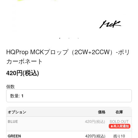
HQProp MCKプロップ（2CW+2CCW）-ポリ
カーボネート
420円(税込)
個数
数量:
1
オプション
価格
在庫
BLUE
420円(税込)
SOLD OUT
再入荷通知
GREEN
420円(税込)
残り10