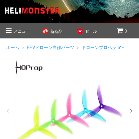
メニュー
セール
0
新商品
ホーム
>
FPVドローン自作パーツ
>
ドローンプロペラ 5"~