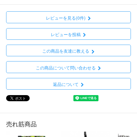
レビューを見る(0件)
レビューを投稿
この商品を友達に教える
この商品について問い合わせる
返品について
売れ筋商品