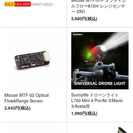
SALE
10% OFF
4398円 (税込)
ルフロー&12m レンジセンサ
ー 2IN1
5,680円(税込)
Sunnylife ドローンライト
Micoair MTF-02 Optical
L760 Mini 4 Pro/Air 3/Mavic
Flow&Range Sensor
3/Avata用
2,643円(税込)
1,990円(税込)