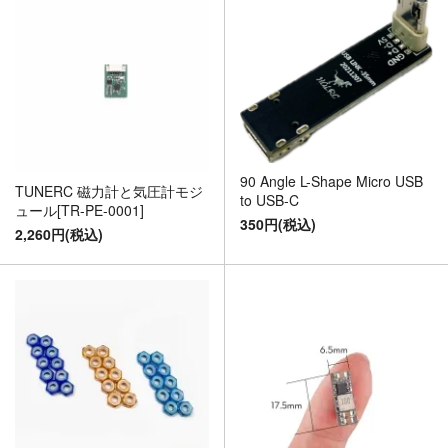
90 Angle L-Shape Micro USB
TUNERC 磁力計と気圧計モジ
to USB-C
ュール[TR-PE-0001]
350円(税込)
2,260円(税込)