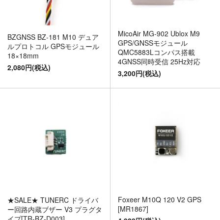
MicoAir MG-902 Ublox M9
BZGNSS BZ-181 M10 デュア
GPS/GNSSモジュール
ルプロトコル GPSモジュール
QMC5883Lコンパス搭載
18×18mm
4GNSS同時受信 25Hz対応
2,080円(税込)
3,200円(税込)
Foxeer M10Q 120 V2 GPS
★SALE★ TUNERC ドライバ
[MR1867]
ー回路内蔵ブザー V3 プラグタ
イプ[TR-BZ-D003]