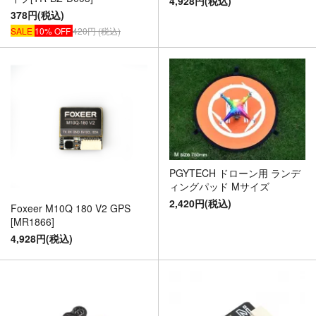
4,928円(税込)
378円(税込)
SALE
10% OFF
420円 (税込)
PGYTECH ドローン用 ランデ
ィングパッド Mサイズ
2,420円(税込)
Foxeer M10Q 180 V2 GPS
[MR1866]
4,928円(税込)