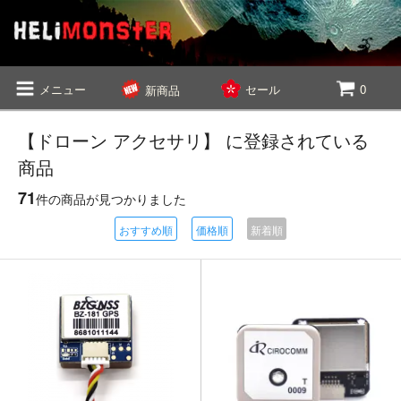
メニュー
セール
0
新商品
【ドローン アクセサリ】 に登録されている
商品
71
件の商品が見つかりました
おすすめ順
価格順
新着順