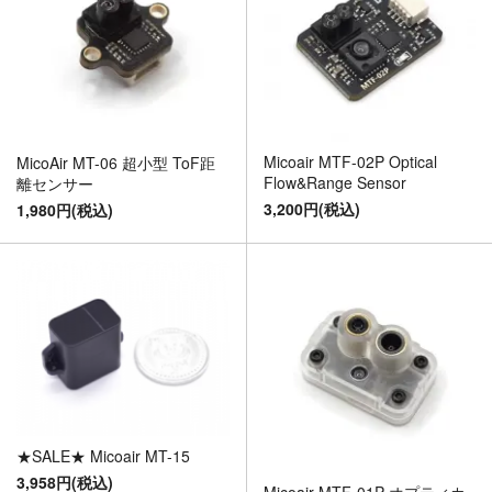
Micoair MTF-02P Optical
MicoAir MT-06 超小型 ToF距
Flow&Range Sensor
離センサー
3,200円(税込)
1,980円(税込)
★SALE★ Micoair MT-15
3,958円(税込)
Micoair MTF-01P オプティカ