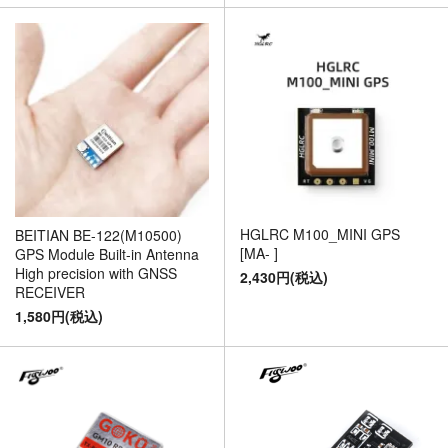
HGLRC M100_MINI GPS
BEITIAN BE-122(M10500)
[MA- ]
GPS Module Built-in Antenna
High precision with GNSS
2,430円(税込)
RECEIVER
1,580円(税込)