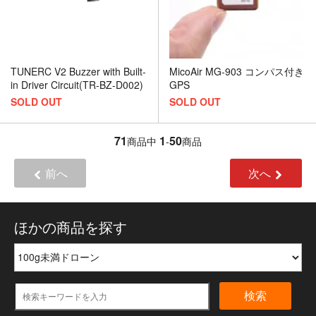
MicoAir MG-903 コンパス付き
TUNERC V2 Buzzer with Built-
GPS
in Driver Circuit(TR-BZ-D002)
SOLD OUT
SOLD OUT
71
1
50
商品中
-
商品
前へ
次へ
ほかの商品を探す
検索