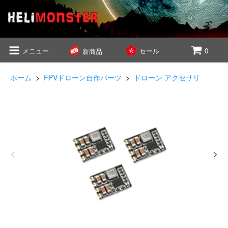
メニュー
セール
0
新商品
ホーム
>
FPVドローン自作パーツ
>
ドローン アクセサリ