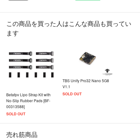
この商品を買った人はこんな商品も買ってい
ます
TBS Unify Pro32 Nano 5G8
V1.1
SOLD OUT
Betafpv Lipo Strap Kit with
No-Slip Rubber Pads [BF-
00313588]
SOLD OUT
売れ筋商品