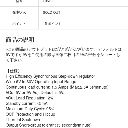
型番
L05C-08
在庫状況
SOLD OUT
ポイント
15 ポイント
商品の説明
※この商品のアウトプットは5Vと9Vがございます。デフォルトは
5Vですが9Vをご使用の際は画像二枚目の9Vの部分をショートし
て下さい。
【仕様】
High Efficiency Synchronous Step-down regulator
Wide 6V to 30V Operating Input Range
Continuous load current: 1.5 Amps (Max.2.5A 5s/minute)
VOut 5V or 9V Adj. Default is 5V.
VOut Load Regulation: 2%
Standby current: <5mA
Maximum Duty Cycle: 95%
OCP Protection and Hiccup
Thermal Shutdown
Output Short-circuit tolerant (5 seconds/minute)