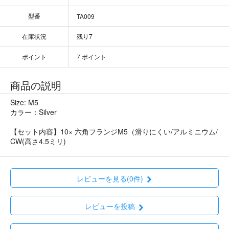
型番
TA009
在庫状況
残り7
ポイント
7 ポイント
商品の説明
Size: M5
カラー：Silver
【セット内容】10× 六角フランジM5（滑りにくい/アルミニウム/
CW(高さ4.5ミリ)
レビューを見る(0件)
レビューを投稿