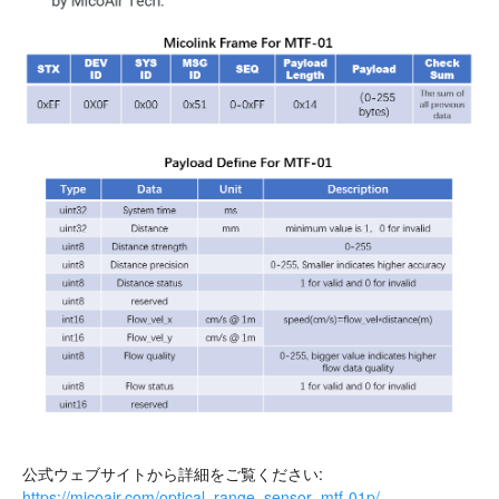
公式ウェブサイトから詳細をご覧ください:
https://micoair.com/optical_range_sensor_mtf-01p/