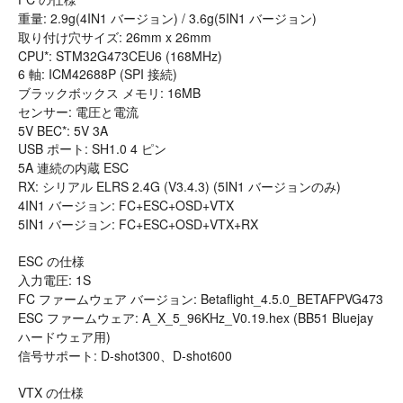
重量: 2.9g(4IN1 バージョン) / 3.6g(5IN1 バージョン)
取り付け穴サイズ: 26mm x 26mm
CPU*: STM32G473CEU6 (168MHz)
6 軸: ICM42688P (SPI 接続)
ブラックボックス メモリ: 16MB
センサー: 電圧と電流
5V BEC*: 5V 3A
USB ポート: SH1.0 4 ピン
5A 連続の内蔵 ESC
RX: シリアル ELRS 2.4G (V3.4.3) (5IN1 バージョンのみ)
4IN1 バージョン: FC+ESC+OSD+VTX
5IN1 バージョン: FC+ESC+OSD+VTX+RX
ESC の仕様
入力電圧: 1S
FC ファームウェア バージョン: Betaflight_4.5.0_BETAFPVG473
ESC ファームウェア: A_X_5_96KHz_V0.19.hex (BB51 Bluejay
ハードウェア用)
信号サポート: D-shot300、D-shot600
VTX の仕様