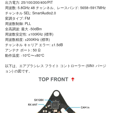
出力電力: 25/100/200/400/PIT
周波数: 5.8GHz 48 チャンネル、レースバンド: 5658~5917MHz
チャンネル SEL: SmartAudio2.0
変調タイプ: FM
周波数制御: PLL
全高調波: 最大 -50dBm
周波数安定性: ±100KHz (標準)
周波数精度: ±200KHz (標準)
チャンネル キャリア エラー: ±1.5dB
アンテナ ポート: 50 Ω
動作温度: -10℃〜+80℃
以下は、エアブラシレス フライト コントローラー (5IN1 バージ
ョン) の図です。