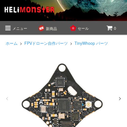
メニュー
セール
0
新商品
ホーム
>
FPVドローン自作パーツ
>
TinyWhoop パーツ