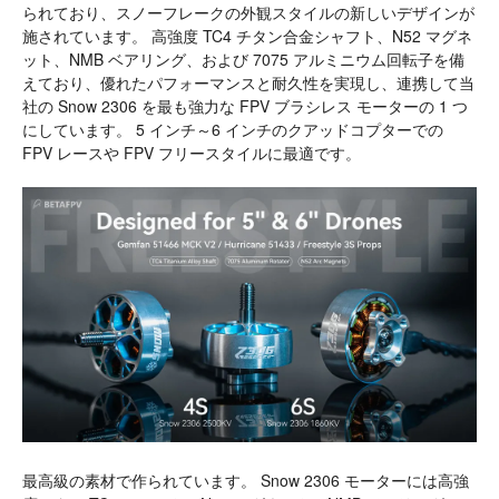
られており、スノーフレークの外観スタイルの新しいデザインが
施されています。 高強度 TC4 チタン合金シャフト、N52 マグネ
ット、NMB ベアリング、および 7075 アルミニウム回転子を備
えており、優れたパフォーマンスと耐久性を実現し、連携して当
社の Snow 2306 を最も強力な FPV ブラシレス モーターの 1 つ
にしています。 5 インチ～6 インチのクアッドコプターでの
FPV レースや FPV フリースタイルに最適です。
最高級の素材で作られています。 Snow 2306 モーターには高強