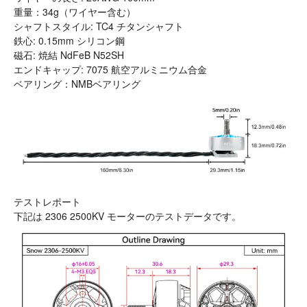
重量：34g（ワイヤー含む）
シャフトスタイル: TC4 チタンシャフト
鉄心: 0.15mm シリコン鋼
磁石: 焼結 NdFeB N52SH
エンドキャップ: 7075 航空アルミニウム合金
ベアリング：NMBベアリング
テストレポート
下記は 2306 2500KV モーターのテストデータです。