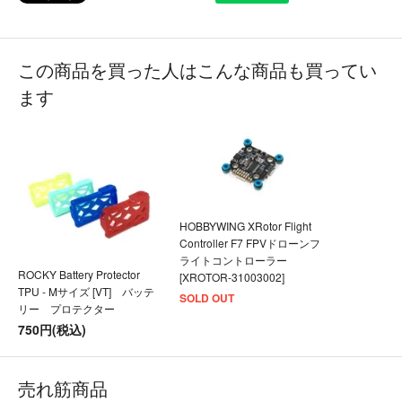
この商品を買った人はこんな商品も買ってい
ます
HOBBYWING XRotor Flight
Controller F7 FPVドローンフ
ライトコントローラー
ROCKY Battery Protector
[XROTOR-31003002]
TPU - Mサイズ [VT] バッテ
SOLD OUT
リー プロテクター
750円(税込)
売れ筋商品