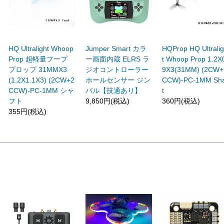
HQ Ultralight Whoop
Jumper Smart カラ
HQProp HQ Ultrali
Prop 超軽量フープ
ー画面内蔵 ELRS ラ
t Whoop Prop 1.2X
プロップ 31MMX3
ジオコントローラー
9X3(31MM) (2CW+
(1.2X1.1X3) (2CW+2
ホールセンサー ジン
CCW)-PC-1MM Sha
CCW)-PC-1MM シャ
バル【技適あり】
t
フト
9,850円(税込)
360円(税込)
355円(税込)