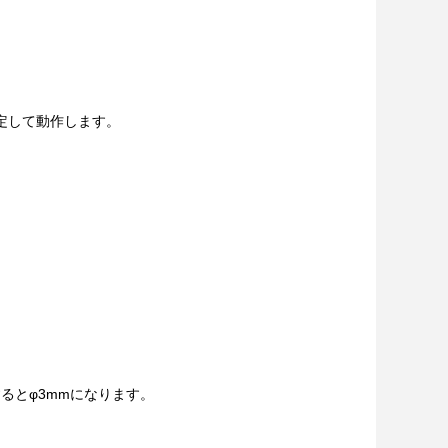
定して動作します。
用するとφ3mmになります。