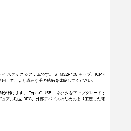
ンドプレイ スタック システムです。 STM32F405 チップ、ICM4
 ESC を使用して、より繊細な手の感触を体験してください。
だ付けの手間が省けます。 Type-C USB コネクタをアップグレードす
A デュアル独立 BEC、外部デバイスのためのより安定した電