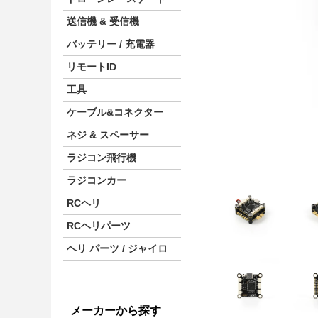
送信機 & 受信機
バッテリー / 充電器
リモートID
工具
ケーブル&コネクター
ネジ & スペーサー
ラジコン飛行機
ラジコンカー
RCヘリ
RCヘリパーツ
ヘリ パーツ / ジャイロ
メーカーから探す