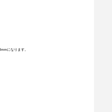
φ3mmになります。