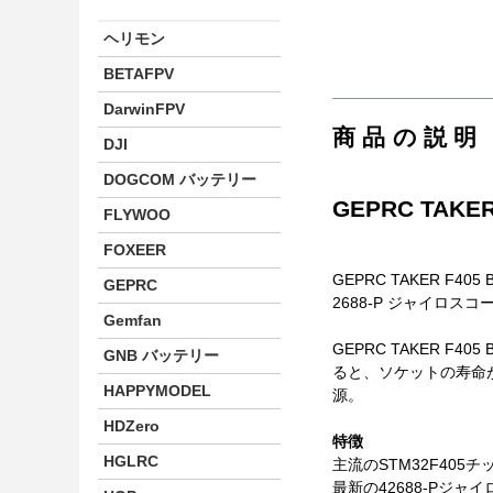
ヘリモン
BETAFPV
DarwinFPV
商品の説明
DJI
DOGCOM バッテリー
GEPRC TAKER 
FLYWOO
FOXEER
GEPRC TAKER F4
GEPRC
2688-P ジャイロス
Gemfan
GEPRC TAKER F4
GNB バッテリー
ると、ソケットの寿命が大
HAPPYMODEL
源。
HDZero
特徴
HGLRC
主流のSTM32F405
最新の42688-Pジャ