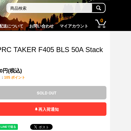
0
配送について
お問い合わせ
マイアカウント
RC TAKER F405 BLS 50A Stack
80円(税込)
ト：
105 ポイント
SOLD OUT
再入荷通知