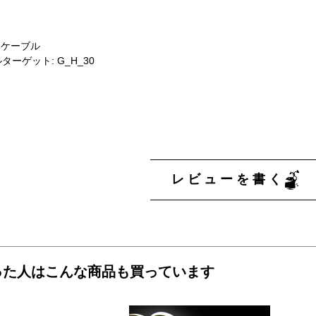
コンケーブル
ターゲット: G_H_30
レビューを書く
った人はこんな商品も買っています