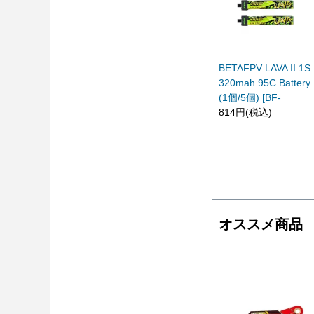
BETAFPV LAVA II 1S
320mah 95C Battery
(1個/5個) [BF-
814円(税込)
オススメ商品