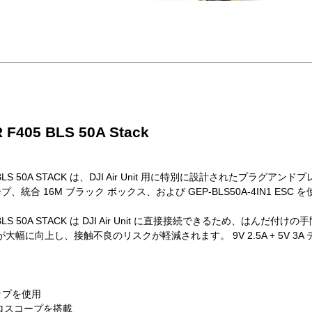
F405 BLS 50A Stack
05 BLS 50A STACK は、DJI Air Unit 用に特別に設計されたプラグア
コープ、統合 16M ブラック ボックス、および GEP-BLS50A-4IN1
05 BLS 50A STACK は DJI Air Unit に直接接続できるため、はん
幅に向上し、接触不良のリスクが軽減されます。 9V 2.5A + 5V 3
チップを使用
イロスコープを搭載