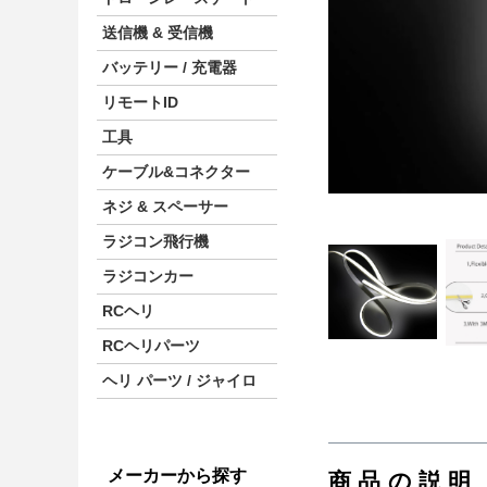
送信機 & 受信機
バッテリー / 充電器
リモートID
工具
ケーブル&コネクター
ネジ & スペーサー
ラジコン飛行機
ラジコンカー
RCヘリ
RCヘリパーツ
ヘリ パーツ / ジャイロ
メーカーから探す
商品の説明