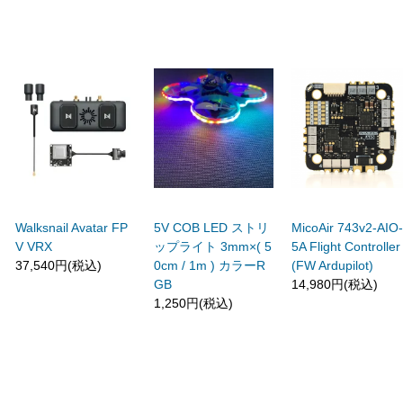
Walksnail Avatar FP
5V COB LED ストリ
MicoAir 743v2-AIO
V VRX
ップライト 3mm×( 5
5A Flight Controller
37,540円(税込)
0cm / 1m ) カラーR
(FW Ardupilot)
GB
14,980円(税込)
1,250円(税込)