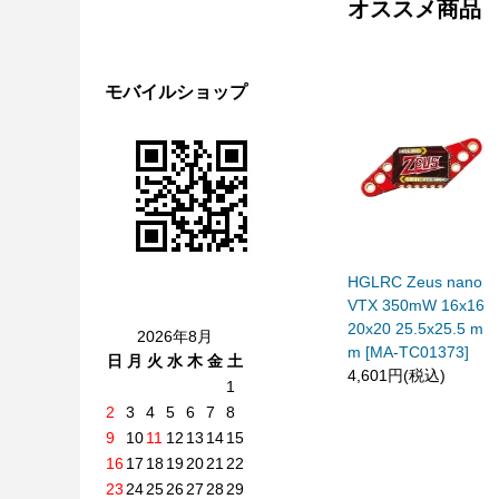
オススメ商品
モバイルショップ
HGLRC Zeus nano
VTX 350mW 16x16
20x20 25.5x25.5 m
2026年8月
m [MA-TC01373]
日
月
火
水
木
金
土
4,601円(税込)
1
2
3
4
5
6
7
8
9
10
11
12
13
14
15
16
17
18
19
20
21
22
23
24
25
26
27
28
29