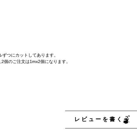
ルずつにカットしてあります。
,2個のご注文は1mx2個になります。
レビューを書く