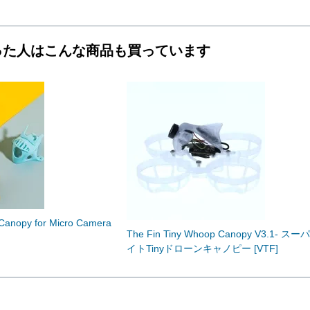
った人はこんな商品も買っています
nopy for Micro Camera
The Fin Tiny Whoop Canopy V3.1- ス
イトTinyドローンキャノピー [VTF]