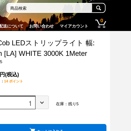
0
配送について
お問い合わせ
マイアカウント
 Cob LEDストリップライト 幅:
 [LA] WHITE 3000K 1Meter
05
0円(税込)
ト：
14 ポイント
在庫：残り5