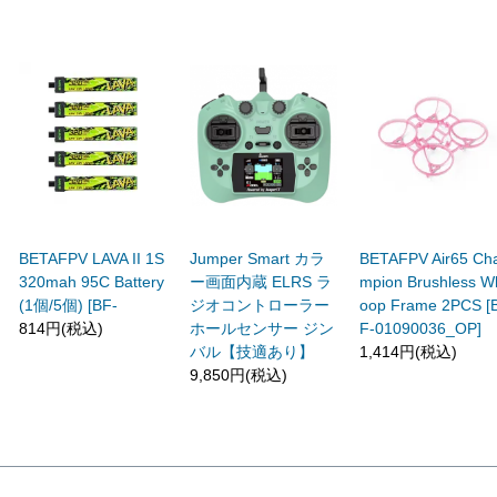
BETAFPV LAVA II 1S
Jumper Smart カラ
BETAFPV Air65 Ch
320mah 95C Battery
ー画面内蔵 ELRS ラ
mpion Brushless W
(1個/5個) [BF-
ジオコントローラー
oop Frame 2PCS [
814円(税込)
ホールセンサー ジン
F-01090036_OP]
バル【技適あり】
1,414円(税込)
9,850円(税込)