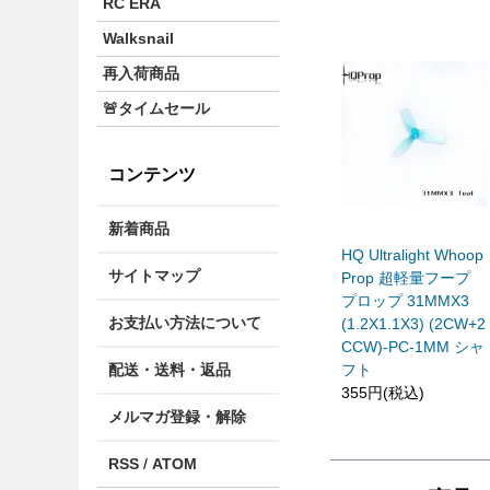
RC ERA
Walksnail
再入荷商品
🚨タイムセール
コンテンツ
新着商品
HQ Ultralight Whoop
サイトマップ
Prop 超軽量フープ
プロップ 31MMX3
お支払い方法について
(1.2X1.1X3) (2CW+2
CCW)-PC-1MM シャ
フト
配送・送料・返品
355円(税込)
メルマガ登録・解除
RSS
/
ATOM