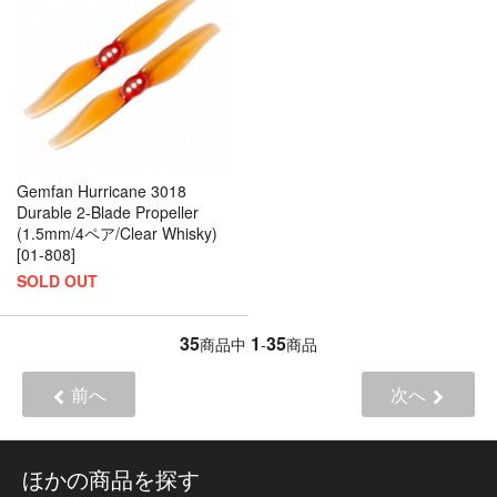
Gemfan Hurricane 3018
Durable 2-Blade Propeller
(1.5mm/4ペア/Clear Whisky)
[01-808]
SOLD OUT
35
1
35
商品中
-
商品
前へ
次へ
ほかの商品を探す