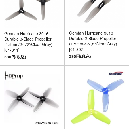
Gemfan Hurricane 3018
Gemfan Hurricane 3016
Durable 2-Blade Propeller
Durable 3-Blade Propeller
(1.5mm/4ペア/Clear Gray)
(1.5mm/2ペア/Clear Gray)
[01-807]
[01-811]
390円(税込)
380円(税込)