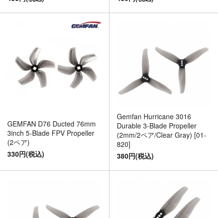
Gemfan Hurricane 3016
GEMFAN D76 Ducted 76mm
Durable 3-Blade Propeller
3inch 5-Blade FPV Propeller
(2mm/2ペア/Clear Gray) [01-
(2ペア)
820]
330円(税込)
380円(税込)