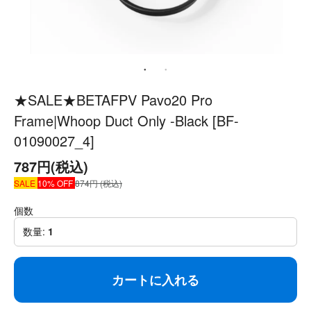
★SALE★BETAFPV Pavo20 Pro
Frame|Whoop Duct Only -Black [BF-
01090027_4]
787円(税込)
SALE
10% OFF
874円 (税込)
個数
数量:
1
カートに入れる