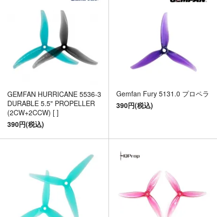
Gemfan Fury 5131.0 プロペラ
GEMFAN HURRICANE 5536-3
DURABLE 5.5" PROPELLER
390円(税込)
(2CW+2CCW) [ ]
390円(税込)