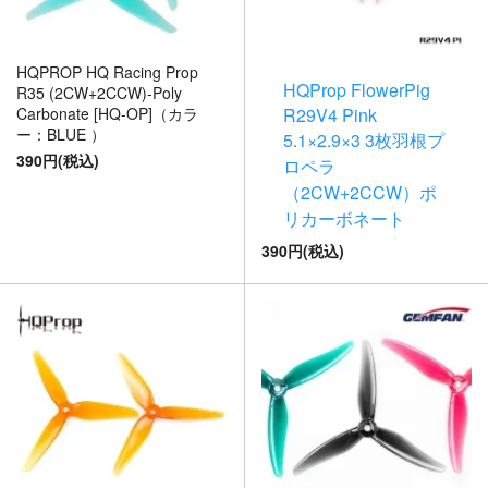
HQPROP HQ Racing Prop
HQProp FlowerPig
R35 (2CW+2CCW)-Poly
Carbonate [HQ-OP]（カラ
R29V4 Pink
ー：BLUE ）
5.1×2.9×3 3枚羽根プ
390円(税込)
ロペラ
（2CW+2CCW）ポ
リカーボネート
390円(税込)