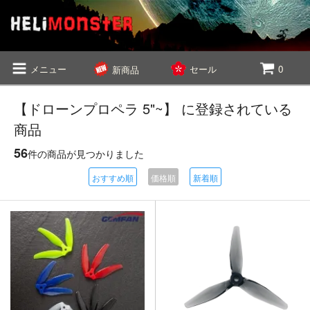
メニュー
セール
0
新商品
【ドローンプロペラ 5"~】 に登録されている
商品
56
件の商品が見つかりました
おすすめ順
価格順
新着順