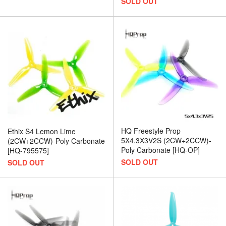
SOLD OUT
HQ Freestyle Prop
Ethix S4 Lemon Lime
5X4.3X3V2S (2CW+2CCW)-
(2CW+2CCW)-Poly Carbonate
Poly Carbonate [HQ-OP]
[HQ-795575]
SOLD OUT
SOLD OUT