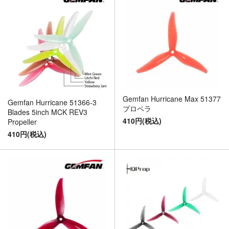
Gemfan Hurricane Max 51377
Gemfan Hurricane 51366-3
プロペラ
Blades 5inch MCK REV3
410円(税込)
Propeller
410円(税込)