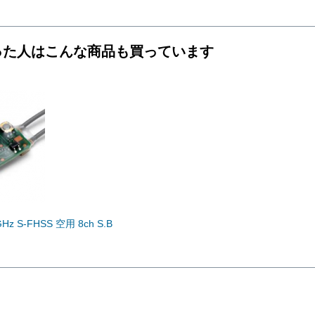
った人はこんな商品も買っています
Hz S-FHSS 空用 8ch S.B