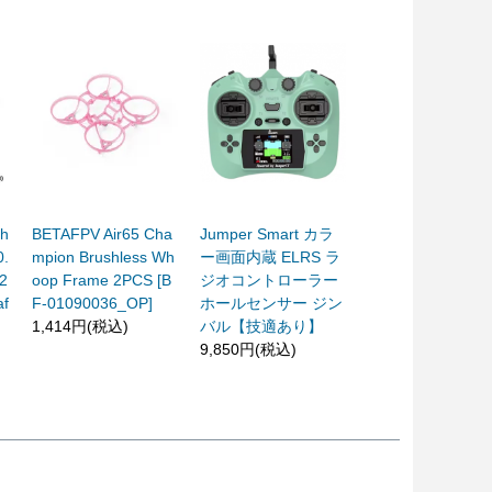
gh
BETAFPV Air65 Cha
Jumper Smart カラ
0.
mpion Brushless Wh
ー画面内蔵 ELRS ラ
2
oop Frame 2PCS [B
ジオコントローラー
f
F-01090036_OP]
ホールセンサー ジン
1,414円(税込)
バル【技適あり】
9,850円(税込)