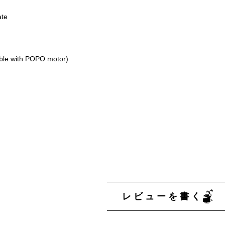
ate
le with POPO motor)
レビューを書く