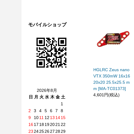
モバイルショップ
HGLRC Zeus nano
VTX 350mW 16x16
20x20 25.5x25.5 m
m [MA-TC01373]
2026年8月
4,601円(税込)
日
月
火
水
木
金
土
1
2
3
4
5
6
7
8
9
10
11
12
13
14
15
16
17
18
19
20
21
22
23
24
25
26
27
28
29