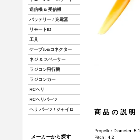
送信機 & 受信機
バッテリー / 充電器
リモートID
工具
ケーブル&コネクター
ネジ & スペーサー
ラジコン飛行機
ラジコンカー
RCヘリ
RCヘリパーツ
ヘリ パーツ / ジャイロ
商品の説明
Propeller Diameter: 5.
メーカーから探す
Pitch : 4.2