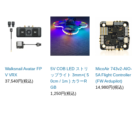
Walksnail Avatar FP
5V COB LED ストリ
MicoAir 743v2-AIO
V VRX
ップライト 3mm×( 5
5A Flight Controller
37,540円(税込)
0cm / 1m ) カラーR
(FW Ardupilot)
GB
14,980円(税込)
1,250円(税込)