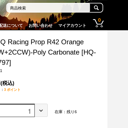
0
配送について
お問い合わせ
マイアカウント
Q Racing Prop R42 Orange
W+2CCW)-Poly Carbonate [HQ-
797]
11
円(税込)
ト：
3 ポイント
在庫：残り6