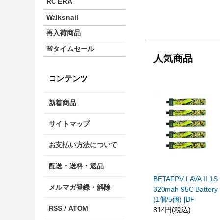
RC ERA
Walksnail
再入荷商品
🚨タイムセール
人気商品
コンテンツ
新着商品
サイトマップ
お支払い方法について
配送・送料・返品
BETAFPV LAVA II 1S
メルマガ登録・解除
320mah 95C Battery
(1個/5個) [BF-
RSS
/
ATOM
814円(税込)