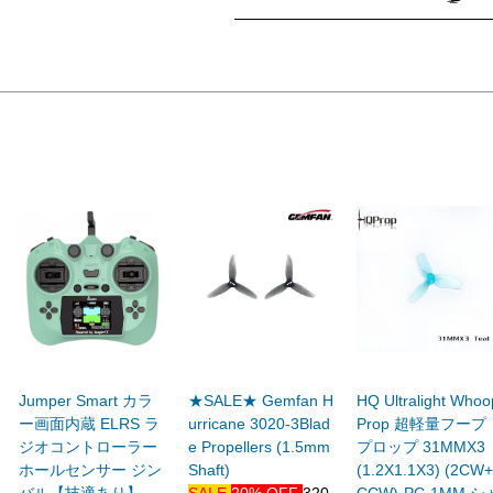
Jumper Smart カラ
★SALE★ Gemfan H
HQ Ultralight Whoo
ー画面内蔵 ELRS ラ
urricane 3020-3Blad
Prop 超軽量フープ
ジオコントローラー
e Propellers (1.5mm
プロップ 31MMX3
ホールセンサー ジン
Shaft)
(1.2X1.1X3) (2CW