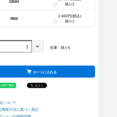
GRAY
残り2
2,460円(税込)
RED
残り2
在庫：残り5
カートに入れる
品について
定商取引法に基づく表記
プションの値段詳細