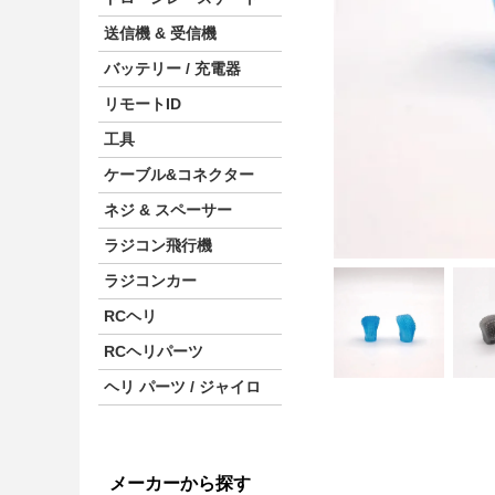
送信機 & 受信機
バッテリー / 充電器
リモートID
工具
ケーブル&コネクター
ネジ & スペーサー
ラジコン飛行機
ラジコンカー
RCヘリ
RCヘリパーツ
ヘリ パーツ / ジャイロ
メーカーから探す