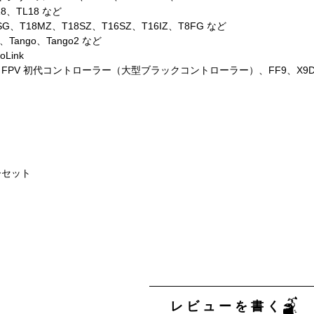
8、TL18 など
SG、T18MZ、T18SZ、T16SZ、T16IZ、T8FG など
Tango、Tango2 など
oLink
DJI FPV 初代コントローラー（大型ブラックコントローラー）、FF9、X9D 
ーセット
レビューを書く