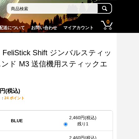
0
配送について
お問い合わせ
マイアカウント
 FeliStick Shift ジンバルスティッ
ンド M3 送信機用スティックエ
ド
0円(税込)
ト：
24 ポイント
2,460円(税込)
BLUE
残り1
2,460円(税込)