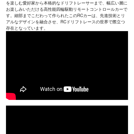
を楽しむ愛好家から本格的なドリフトレーサーまで、幅広い層に
お楽しみいただける高性能四輪駆動リモートコントロールカーで
す。細部までこだわって作られたこのRCカーは、先進技術とリ
アルなデザインを融合させ、RCドリフトレースの世界で際立つ
存在となっています。
youtube video link
youtube video link