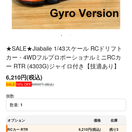
★SALE★Jiabaile 1/43スケール RCドリフト
カー - 4WDフルプロポーショナルミニRCカ
ー RTR (4303G)ジャイロ付き【技適あり】
6,210円(税込)
SALE
10% OFF
6900円 (税込)
個数
数量:
1
オプション
価格
在庫
RCカー RTR
6,210円(税込)
残り3