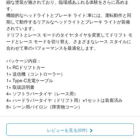
細な塗装が施されており、臨場感あふれる体験をさらに高めま
す。
機能的なヘッドライトとブレーキ ライト:車には、運転動作と同
期して動作するリアルなヘッドライトとブレーキ ライトが装備
されています。
ドリフトとレース モードのタイヤ:タイヤを変更してドリフト モ
ードとレース モードを切り替え、さまざまなレース スタイルに
合わせて車のパフォーマンスを最適化します。
パッケージ内容：
1× RCドリフトカー
1× 送信機（コントローラー）
1× Type-C充電ケーブル
1× 取扱説明書
4× ソフトラバータイヤ（レース用）
4× ハードラバータイヤ（ドリフト用）※1セットは装着済み
8× シーン用パイロン（障害物コーン）
レビューを見る(0件)