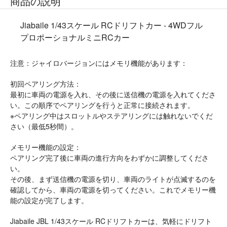
商品の説明
Jiabaile 1/43スケール RCドリフトカー - 4WDフル
プロポーショナルミニRCカー
注意：ジャイロバージョンにはメモリ機能があります：
初回ペアリング方法：
最初に車両の電源を入れ、その後に送信機の電源を入れてくださ
い。この順序でペアリングを行うと正常に接続されます。
※ペアリング中はスロットルやステアリングには触れないでくだ
さい（最低5秒間）。
メモリー機能の設定：
ペアリング完了後に車両の進行方向をわずかに調整してくださ
い。
その後、まず送信機の電源を切り、車両のライトが点滅するのを
確認してから、車両の電源を切ってください。これでメモリー機
能の設定が完了します。
Jiabaile JBL 1/43スケール RCドリフトカーは、気軽にドリフト