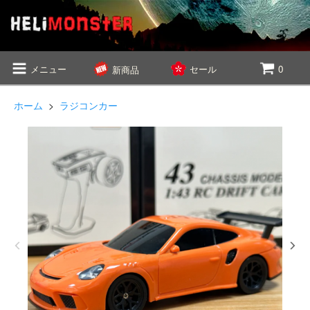
メニュー
セール
0
新商品
ホーム
>
ラジコンカー