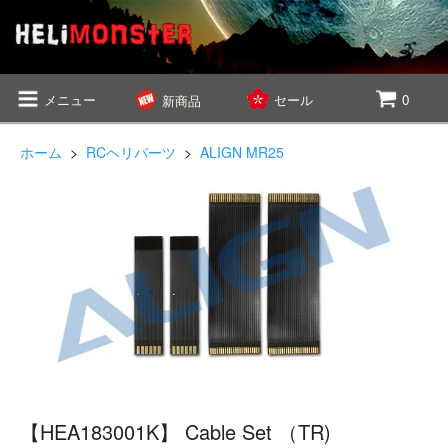
メニュー
セール
0
新商品
ホーム
>
RCヘリパーツ
>
ALIGN MR25
【HEA183001K】 Cable Set （TR)