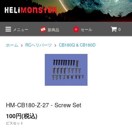
メニュー
セール
0
新商品
ホーム
>
RCヘリパーツ
>
CB180Q & CB180D
HM-CB180-Z-27 - Screw Set
100円(税込)
ビスセット