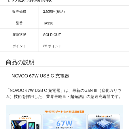
販売価格
2,530円(税込)
型番
TA336
在庫状況
SOLD OUT
ポイント
25 ポイント
商品の説明
NOVOO 67W USB C 充電器
「NOVOO 67W USB C 充電器」は、最新のGaN III（窒化ガリウ
ム）技術を採用した、業界最軽量・超短設計の急速充電器です。