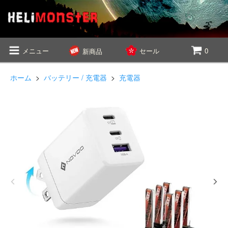
メニュー
セール
0
新商品
ホーム
>
バッテリー / 充電器
>
充電器