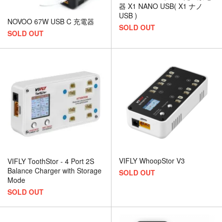
器 X1 NANO USB( X1 ナノ
USB )
NOVOO 67W USB C 充電器
SOLD OUT
SOLD OUT
VIFLY WhoopStor V3
VIFLY ToothStor - 4 Port 2S
Balance Charger with Storage
SOLD OUT
Mode
SOLD OUT