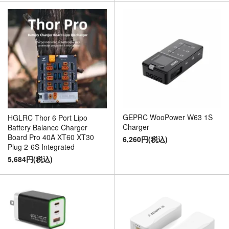
GEPRC WooPower W63 1S
HGLRC Thor 6 Port Lipo
Charger
Battery Balance Charger
Board Pro 40A XT60 XT30
6,260円(税込)
Plug 2-6S Integrated
5,684円(税込)