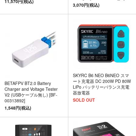
11,570円(税込)
3,070円(税込)
SKYRC B6 NEO B6NEO スマ
ート充電器 DC 200W PD 80W
BETAFPV BT2.0 Battery
LiPo バッテリーバランス充電
Charger and Voltage Tester
器放電器
V2 (USBケーブル無し) [BF-
SOLD OUT
00313892]
1,548円(税込)