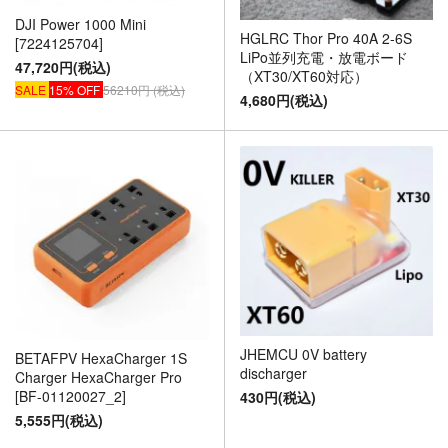
DJI Power 1000 Mini
HGLRC Thor Pro 40A 2-6S
[7224125704]
LiPo並列充電・放電ボード
47,720円(税込)
（XT30/XT60対応）
SALE
15% OFF
56210円 (税込)
4,680円(税込)
JHEMCU 0V battery
BETAFPV HexaCharger 1S
discharger
Charger HexaCharger Pro
[BF-01120027_2]
430円(税込)
5,555円(税込)