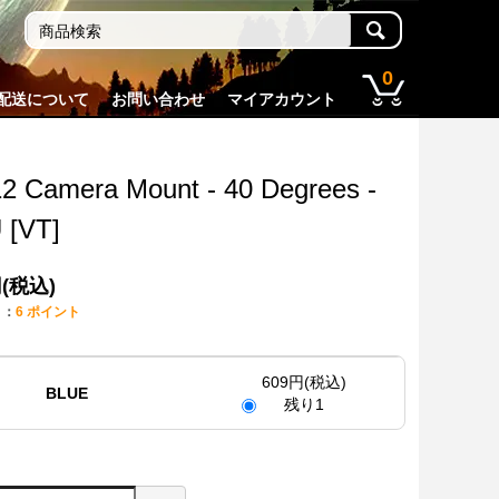
0
配送について
お問い合わせ
マイアカウント
2 Camera Mount - 40 Degrees -
 [VT]
円(税込)
ト：
6 ポイント
609円(税込)
BLUE
残り1