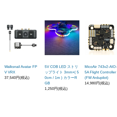
Walksnail Avatar FP
5V COB LED ストリ
MicoAir 743v2-AIO
V VRX
ップライト 3mm×( 5
5A Flight Controller
37,540円(税込)
0cm / 1m ) カラーR
(FW Ardupilot)
GB
14,980円(税込)
1,250円(税込)