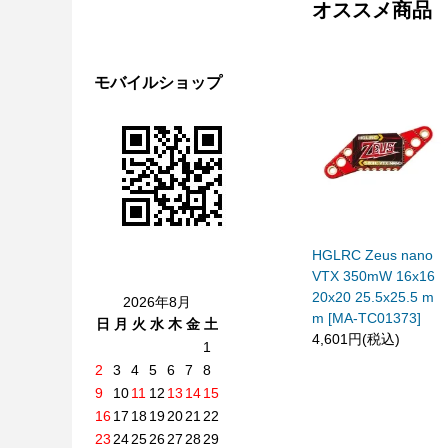
オススメ商品
モバイルショップ
HGLRC Zeus nano
VTX 350mW 16x16
20x20 25.5x25.5 m
2026年8月
m [MA-TC01373]
日
月
火
水
木
金
土
4,601円(税込)
1
2
3
4
5
6
7
8
9
10
11
12
13
14
15
16
17
18
19
20
21
22
23
24
25
26
27
28
29