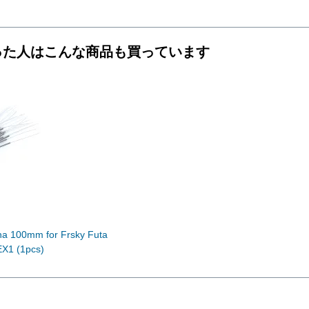
った人はこんな商品も買っています
na 100mm for Frsky Futa
EX1 (1pcs)