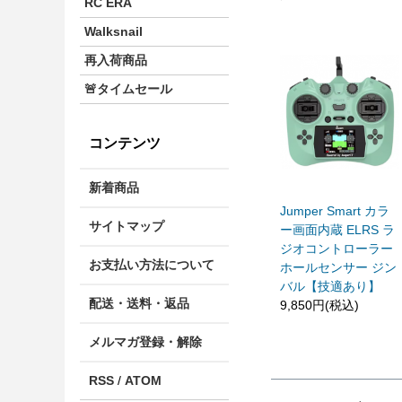
RC ERA
Walksnail
再入荷商品
🚨タイムセール
コンテンツ
新着商品
Jumper Smart カラ
サイトマップ
ー画面内蔵 ELRS ラ
ジオコントローラー
お支払い方法について
ホールセンサー ジン
バル【技適あり】
配送・送料・返品
9,850円(税込)
メルマガ登録・解除
RSS
/
ATOM