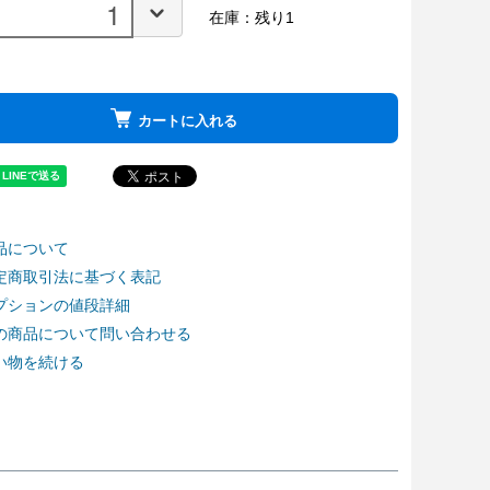
在庫：残り1
カートに入れる
品について
定商取引法に基づく表記
プションの値段詳細
の商品について問い合わせる
い物を続ける