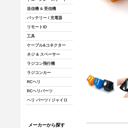
送信機 & 受信機
バッテリー / 充電器
リモートID
工具
ケーブル&コネクター
ネジ & スペーサー
ラジコン飛行機
ラジコンカー
RCヘリ
RCヘリパーツ
ヘリ パーツ / ジャイロ
メーカーから探す