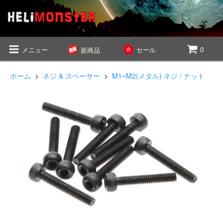
メニュー
セール
0
新商品
ホーム
>
ネジ & スペーサー
>
M1~M2(メタル) ネジ / ナット