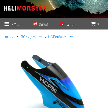
メニュー
セール
0
新商品
ホーム
>
RCヘリパーツ
>
HCP80V2パーツ