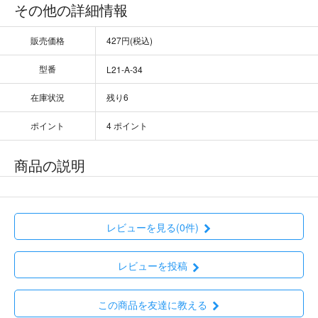
その他の詳細情報
販売価格
427円(税込)
型番
L21-A-34
在庫状況
残り6
ポイント
4 ポイント
商品の説明
レビューを見る(0件)
レビューを投稿
この商品を友達に教える