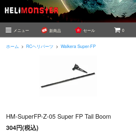
メニュー
セール
0
新商品
ホーム
>
RCヘリパーツ
>
Walkera Super-FP
HM-SuperFP-Z-05 Super FP Tail Boom
304円(税込)