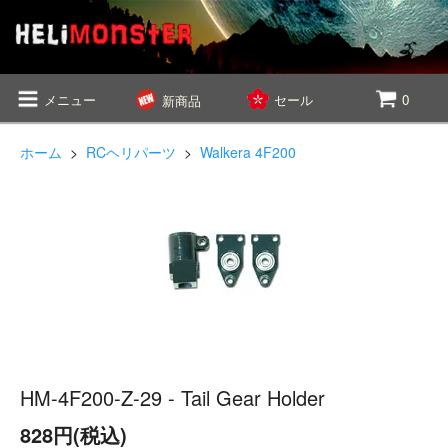
メニュー
セール
0
新商品
ホーム
>
RCヘリパーツ
>
Walkera 4F200
HM-4F200-Z-29 - Tail Gear Holder
828円(税込)