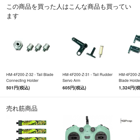
この商品を買った人はこんな商品も買ってい
ます
HM-4F200-Z-32 - Tail Blade
HM-4F200-Z-31 - Tail Rudder
HM-4F200-Z-
Connecting Holder
Servo Arm
Blade Holde
501円(税込)
605円(税込)
1,324円(
売れ筋商品