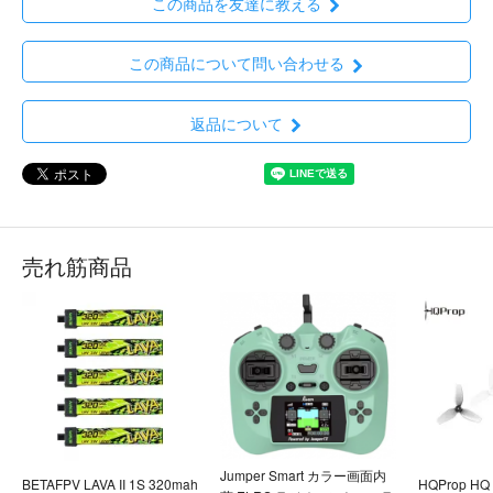
この商品を友達に教える
この商品について問い合わせる
返品について
売れ筋商品
Jumper Smart カラー画面内
BETAFPV LAVA II 1S 320mah
HQProp HQ U