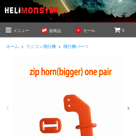
メニュー
セール
0
新商品
ホーム
>
ラジコン飛行機
>
飛行機パーツ