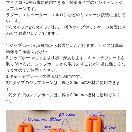
マイクロRC飛行機に使用できる、軽量タイプのピンホーン / ジ
ップホーンです。
ラダー、エレベーター、エルロンなどのリンケージ接続に適して
います。
1穴タイプと2穴タイプがあり、機体サイズやリンケージ位置に合
わせてお選びいただけます。
1.ジップホーンは2種類からお選びいただけます。サイズは商品
画像をご確認ください。
2.ジップホーンには面取り加工があります。キャッチブレードを
取り付けると、ジップホーンから取り外すことが非常に難しくな
りますのでご注意ください。
3.キャッチブレードの厚みは1.0mmです。
2穴タイプのジップホーンは、厚さ3.0mmの板材に使用できま
す。
1穴タイプのジップホーンは、厚さ2.0mmの板材に使用できま
す。