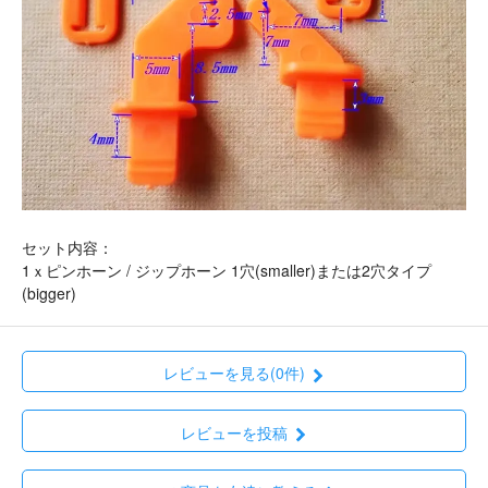
セット内容：
1ｘピンホーン / ジップホーン 1穴(smaller)または2穴タイプ
(bigger)
レビューを見る(0件)
レビューを投稿