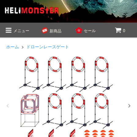
メニュー
セール
0
新商品
ホーム
>
ドローンレースゲート