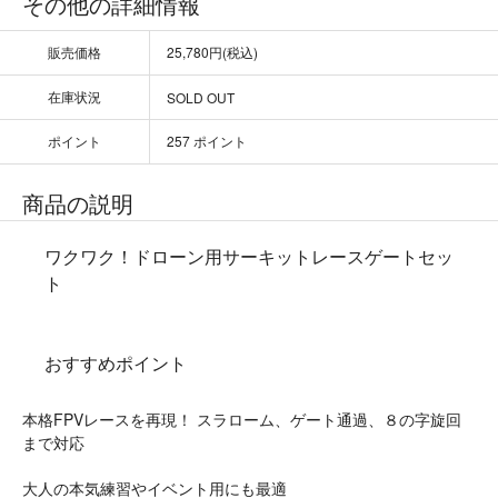
その他の詳細情報
販売価格
25,780円(税込)
在庫状況
SOLD OUT
ポイント
257 ポイント
商品の説明
ワクワク！ドローン用サーキットレースゲートセッ
ト
おすすめポイント
本格FPVレースを再現！ スラローム、ゲート通過、８の字旋回
まで対応
大人の本気練習やイベント用にも最適