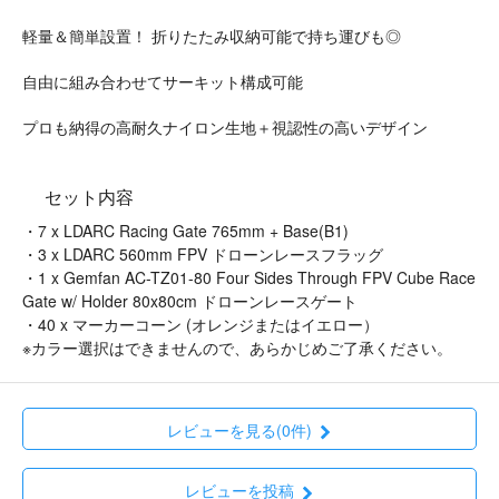
軽量＆簡単設置！ 折りたたみ収納可能で持ち運びも◎
自由に組み合わせてサーキット構成可能
プロも納得の高耐久ナイロン生地＋視認性の高いデザイン
セット内容
・7 x LDARC Racing Gate 765mm + Base(B1)
・3 x LDARC 560mm FPV ドローンレースフラッグ
・1 x Gemfan AC-TZ01-80 Four Sides Through FPV Cube Race
Gate w/ Holder 80x80cm ドローンレースゲート
・40 x マーカーコーン (オレンジまたはイエロー）
※カラー選択はできませんので、あらかじめご了承ください。
レビューを見る(0件)
レビューを投稿