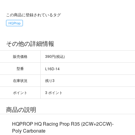
この商品に登録されているタグ
HQProp
その他の詳細情報
販売価格
390円(税込)
型番
L16D-14
在庫状況
残り3
ポイント
3 ポイント
商品の説明
HQPROP HQ Racing Prop R35 (2CW+2CCW)-
Poly Carbonate