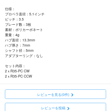
仕様：
プロペラ直径：5.1インチ
ピッチ：3.5
ブレード数：3枚
素材：ポリカーボネート
重量：4g
ハブ直径：13.3mm
ハブ厚さ：7mm
シャフト径：5mm
アダプターリング：なし
セット内容：
2ｘR35-PC CW
2ｘR35-PC CCW
レビューを見る(0件)
レビューを投稿