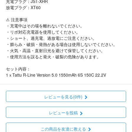
充電プラグ：JST-XHR
放電プラグ：XT60
⚠ 注意事項
・充電中はその場を離れないでください。
・リポ対応充電器を使用してください。
・ショート、過充電、過放電にご注意ください。
・膨らみ・破損・発熱がある場合は使用しないでください。
・火気・高温・直射日光を避けて保管してください。
・使用方法を誤ると発火・破裂の危険があります。
セット内容：
1ｘTattu R-Line Version 5.0 1550mAh 6S 150C 22.2V
レビューを見る(0件)
レビューを投稿
この商品を友達に教える