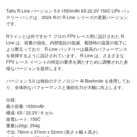
Tattu R-Line バージョン 5.0 1550mAh 6S 22.2V 150C LiPo バッ
テリー パックは、2024 年の R-Line シリーズの更新バージョン
です。
Rラインとは何ですか？ プロの FPV レース用に設計された R-
Line は、容量の強化、内部抵抗の低減、着陸時の温度の低下に
より際立っており、R-Line バッテリーは最高のパフォーマンス
を発揮するように設計されています。 R-Line は、さまざまな
FPV レース イベントの特定の要求を満たすために調整された多
様なバージョンを提供します。
バージョン 5.0 は独自のテクノロジー Al Boehmite を使用してお
り、全体的なパフォーマンスと連続出力が大幅に向上します。
仕様:
最小容量: 1550mAh
構成: 6S / 22.2V / 6 セル
放電レート: 150C
重量(±20g): 254g
寸法: 78mm x 37mm x 52mm (長さ x 幅 x 高さ)