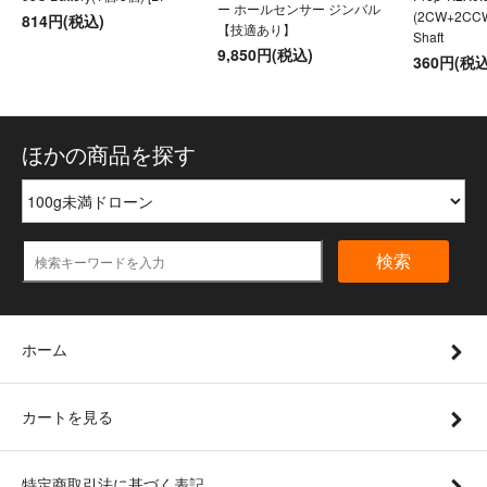
ー ホールセンサー ジンバル
(2CW+2CC
814円(税込)
【技適あり】
Shaft
9,850円(税込)
360円(税込
ほかの商品を探す
検索
ホーム
カートを見る
特定商取引法に基づく表記