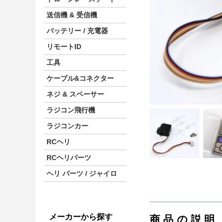
送信機 & 受信機
バッテリー / 充電器
リモートID
工具
ケーブル&コネクター
ネジ & スペーサー
ラジコン飛行機
ラジコンカー
RCヘリ
RCヘリパーツ
ヘリ パーツ / ジャイロ
メーカーから探す
商品の説明