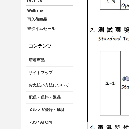
RC ERA
Walksnail
再入荷商品
🚨タイムセール
コンテンツ
新着商品
サイトマップ
お支払い方法について
配送・送料・返品
メルマガ登録・解除
RSS
/
ATOM