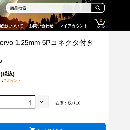
0
配送について
お問い合わせ
マイアカウント
 servo 1.25mm 5Pコネクタ付き
8
円(税込)
ト：
7 ポイント
在庫：残り10