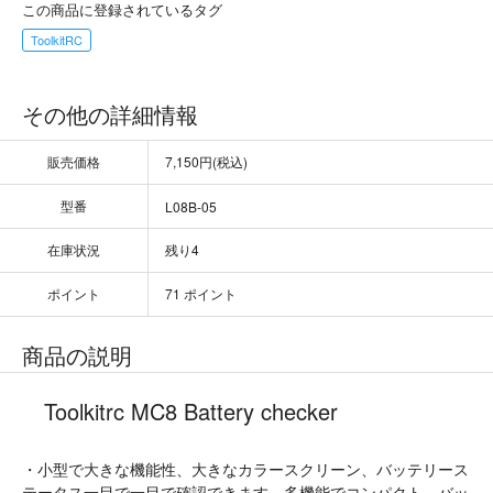
この商品に登録されているタグ
ToolkitRC
その他の詳細情報
販売価格
7,150円(税込)
型番
L08B-05
在庫状況
残り4
ポイント
71 ポイント
商品の説明
Toolkitrc MC8 Battery checker
・小型で大きな機能性、大きなカラースクリーン、バッテリース
テータス一目で一目で確認できます。多機能でコンパクト、バッ