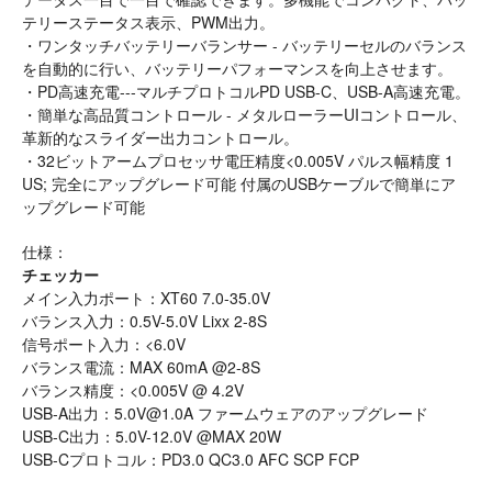
テリーステータス表示、PWM出力。
・ワンタッチバッテリーバランサー - バッテリーセルのバランス
を自動的に行い、バッテリーパフォーマンスを向上させます。
・PD高速充電---マルチプロトコルPD USB-C、USB-A高速充電。
・簡単な高品質コントロール - メタルローラーUIコントロール、
革新的なスライダー出力コントロール。
・32ビットアームプロセッサ電圧精度<0.005V パルス幅精度 1
US; 完全にアップグレード可能 付属のUSBケーブルで簡単にア
ップグレード可能
仕様：
チェッカー
メイン入力ポート：XT60 7.0-35.0V
バランス入力：0.5V-5.0V Lixx 2-8S
信号ポート入力：<6.0V
バランス電流：MAX 60mA @2-8S
バランス精度：<0.005V @ 4.2V
USB-A出力：5.0V@1.0A ファームウェアのアップグレード
USB-C出力：5.0V-12.0V @MAX 20W
USB-Cプロトコル：PD3.0 QC3.0 AFC SCP FCP