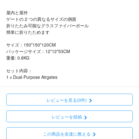
屋内と屋外
ゲートの 2 つの異なるサイズの側面
折りたたみ可能なグラスファイバーポール
簡単に折りたためます
サイズ：150*150*120CM
パッケージサイズ：12*12*53CM
重量: 0.8KG
セット内容：
1ｘDual-Purpose Airgates
レビューを見る(0件)
レビューを投稿
この商品を友達に教える