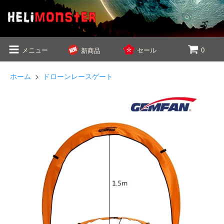
メニュー
セール
0
新商品
ホーム
>
ドローンレースゲート