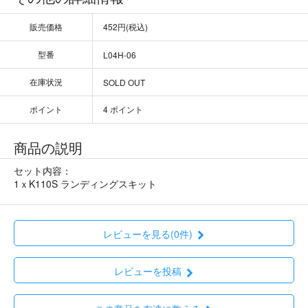
販売価格
452円(税込)
型番
L04H-06
在庫状況
SOLD OUT
ポイント
4 ポイント
商品の説明
セット内容：
1ｘK110S ランディングスキット
レビューを見る(0件)
レビューを投稿