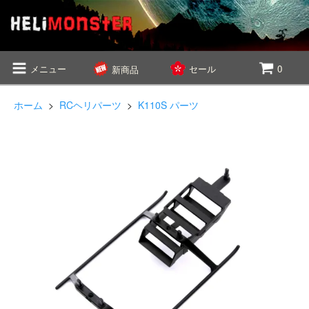
メニュー
セール
0
新商品
ホーム
>
RCヘリパーツ
>
K110S パーツ