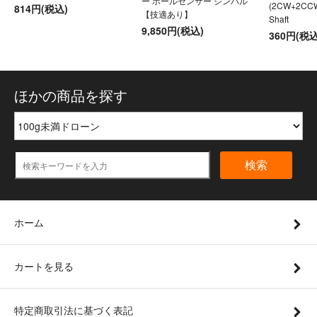
ー ホールセンサー ジンバル
(2CW+2CC
814円(税込)
【技適あり】
Shaft
9,850円(税込)
360円(税込
ほかの商品を探す
検索
ホーム
カートを見る
特定商取引法に基づく表記