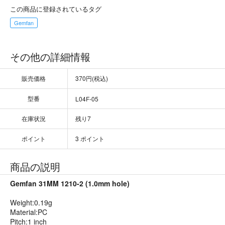
この商品に登録されているタグ
Gemfan
その他の詳細情報
販売価格
370円(税込)
型番
L04F-05
在庫状況
残り7
ポイント
3 ポイント
商品の説明
Gemfan 31MM 1210-2 (1.0mm hole)
Weight:0.19g
Material:PC
Pitch:1 inch