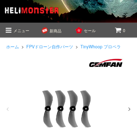
メニュー
セール
0
新商品
ホーム
>
FPVドローン自作パーツ
>
TinyWhoop プロペラ