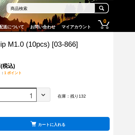
0
配送について
お問い合わせ
マイアカウント
lip M1.0 (10pcs) [03-866]
円(税込)
ト：
1 ポイント
在庫：残り132
カートに入れる