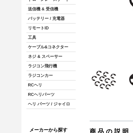
送信機 & 受信機
バッテリー / 充電器
リモートID
工具
ケーブル&コネクター
ネジ & スペーサー
ラジコン飛行機
ラジコンカー
RCヘリ
RCヘリパーツ
ヘリ パーツ / ジャイロ
メーカーから探す
商品の説明