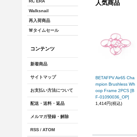
RC ERA
人気商品
Walksnail
再入荷商品
🚨タイムセール
コンテンツ
新着商品
サイトマップ
BETAFPV Air65 Cha
mpion Brushless Wh
お支払い方法について
oop Frame 2PCS [B
F-01090036_OP]
1,414円(税込)
配送・送料・返品
メルマガ登録・解除
RSS
/
ATOM