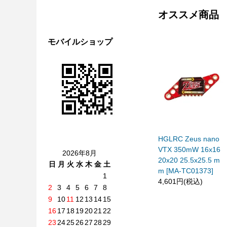
オススメ商品
モバイルショップ
HGLRC Zeus nano
VTX 350mW 16x16
2026年8月
20x20 25.5x25.5 m
日
月
火
水
木
金
土
m [MA-TC01373]
1
4,601円(税込)
2
3
4
5
6
7
8
9
10
11
12
13
14
15
16
17
18
19
20
21
22
23
24
25
26
27
28
29