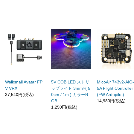
Walksnail Avatar FP
5V COB LED ストリ
MicoAir 743v2-AIO
V VRX
ップライト 3mm×( 5
5A Flight Controller
37,540円(税込)
0cm / 1m ) カラーR
(FW Ardupilot)
GB
14,980円(税込)
1,250円(税込)