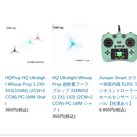
HQProp HQ Ultraligh
HQ Ultralight Whoop
Jumper Smart カラ
t Whoop Prop 1.2X0.
Prop 超軽量フープ
ー画面内蔵 ELRS 
9X3(31MM) (2CW+2
プロップ 31MMX3
ジオコントローラ
CCW)-PC-1MM Shaf
(1.2X1.1X3) (2CW+2
ホールセンサー ジ
t
CCW)-PC-1MM シャ
バル【技適あり】
360円(税込)
フト
9,850円(税込)
355円(税込)