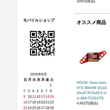
256円(税込)
モバイルショップ
オススメ商品
2026年8月
日
月
火
水
木
金
土
HGLRC Zeus nano
1
VTX 350mW 16x16
2
3
4
5
6
7
8
20x20 25.5x25.5 m
9
10
11
12
13
14
15
m [MA-TC01373]
16
17
18
19
20
21
22
4,601円(税込)
23
24
25
26
27
28
29