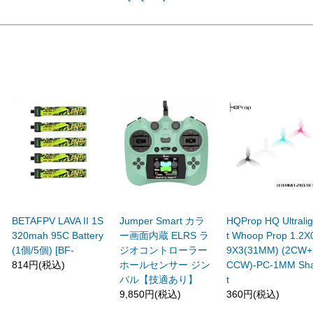
BETAFPV LAVA II 1S
Jumper Smart カラ
HQProp HQ Ultrali
320mah 95C Battery
ー画面内蔵 ELRS ラ
t Whoop Prop 1.2X
(1個/5個) [BF-
ジオコントローラー
9X3(31MM) (2CW+
814円(税込)
ホールセンサー ジン
CCW)-PC-1MM Sha
バル【技適あり】
t
9,850円(税込)
360円(税込)