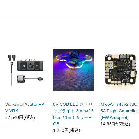
Walksnail Avatar FP
5V COB LED ストリ
MicoAir 743v2-AIO
V VRX
ップライト 3mm×( 5
5A Flight Controller
37,540円(税込)
0cm / 1m ) カラーR
(FW Ardupilot)
GB
14,980円(税込)
1,250円(税込)