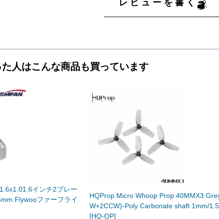
レビューを書く
った人はこんな商品も買っています
0 1.6x1.01.6インチ2ブレー
HQProp Micro Whoop Prop 40MMX3 Gre
5mm Flywooファーフライ
W+2CCW)-Poly Carbonate shaft 1mm/1
[HQ-OP]