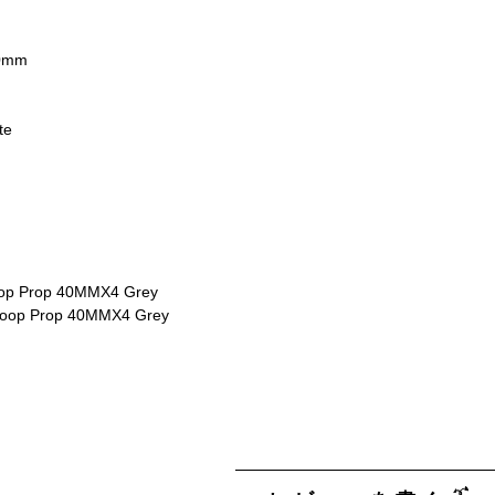
40mm
te
op Prop 40MMX4 Grey
oop Prop 40MMX4 Grey