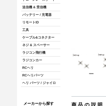
送信機 & 受信機
バッテリー / 充電器
リモートID
工具
ケーブル&コネクター
ネジ & スペーサー
ラジコン飛行機
ラジコンカー
RCヘリ
RCヘリパーツ
ヘリ パーツ / ジャイロ
メーカーから探す
商品の説明