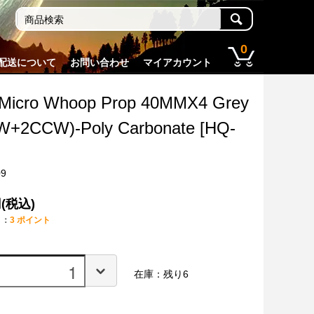
0
配送について
お問い合わせ
マイアカウント
Micro Whoop Prop 40MMX4 Grey
W+2CCW)-Poly Carbonate [HQ-
09
円(税込)
ト：
3 ポイント
在庫：残り6