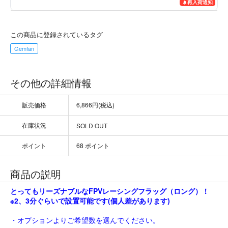
再入荷通知
この商品に登録されているタグ
Gemfan
その他の詳細情報
販売価格
6,866円(税込)
在庫状況
SOLD OUT
ポイント
68 ポイント
商品の説明
とってもリーズナブルなFPVレーシングフラッグ（ロング）！
※2、3分ぐらいで設置可能です(個人差があります)
・オプションよりご希望数を選んでください。