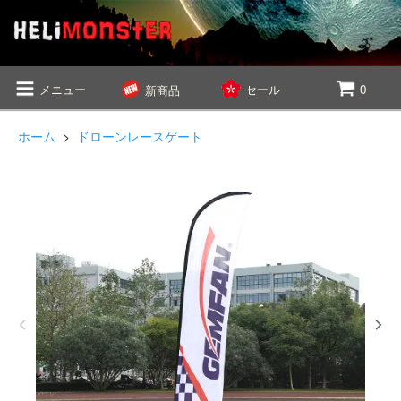
メニュー
セール
0
新商品
ホーム
>
ドローンレースゲート