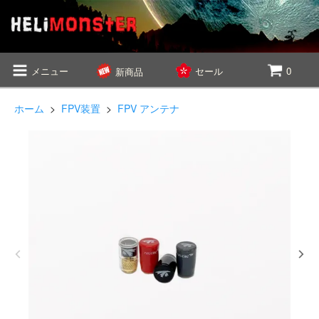
メニュー
セール
0
新商品
ホーム
>
FPV装置
>
FPV アンテナ