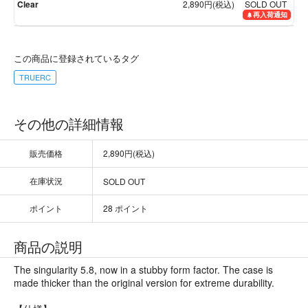
Clear
2,890円(税込)
SOLD OUT
再入荷通知
この商品に登録されているタグ
TRUERC
その他の詳細情報
販売価格
2,890円(税込)
在庫状況
SOLD OUT
ポイント
28 ポイント
商品の説明
The singularity 5.8, now in a stubby form factor. The case is
made thicker than the original version for extreme durability.