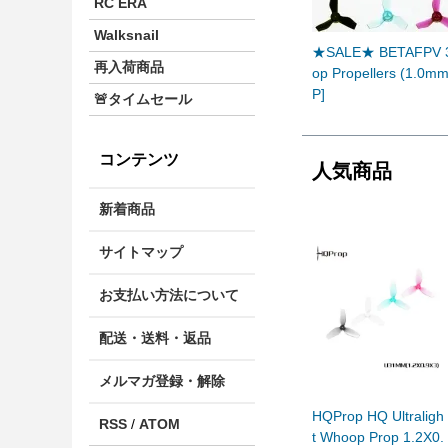
RC ERA
Walksnail
★SALE★ BETAFPV 3
再入荷商品
op Propellers (1.0m
P]
🚨タイムセール
コンテンツ
人気商品
新着商品
サイトマップ
お支払い方法について
配送・送料・返品
メルマガ登録・解除
HQProp HQ Ultraligh
RSS
/
ATOM
t Whoop Prop 1.2X0.