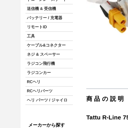
送信機 & 受信機
バッテリー / 充電器
リモートID
工具
ケーブル&コネクター
ネジ & スペーサー
ラジコン飛行機
ラジコンカー
RCヘリ
RCヘリパーツ
商品の説明
ヘリ パーツ / ジャイロ
Tattu R-Lin
メーカーから探す