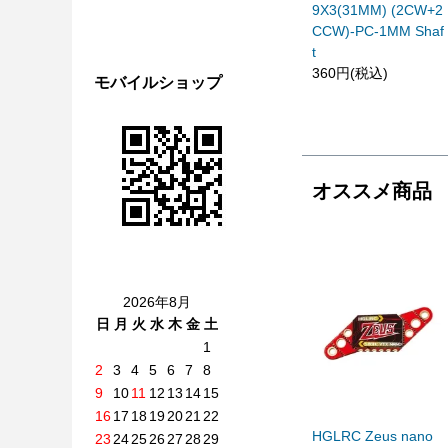
9X3(31MM) (2CW+2
CCW)-PC-1MM Shaf
t
360円(税込)
モバイルショップ
オススメ商品
2026年8月
日
月
火
水
木
金
土
1
2
3
4
5
6
7
8
9
10
11
12
13
14
15
16
17
18
19
20
21
22
HGLRC Zeus nano
23
24
25
26
27
28
29