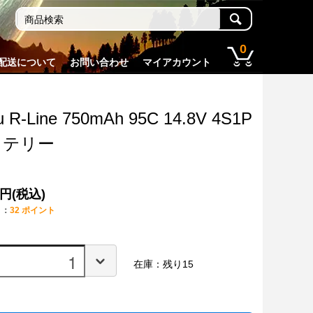
0
配送について
お問い合わせ
マイアカウント
tu R-Line 750mAh 95C 14.8V 4S1P
ッテリー
0円(税込)
ト：
32 ポイント
在庫：残り15