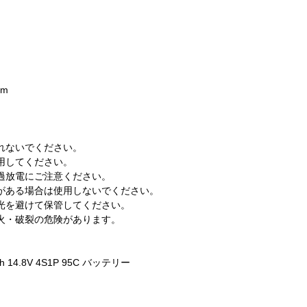
mm
れないでください。
用してください。
過放電にご注意ください。
がある場合は使用しないでください。
光を避けて保管してください。
火・破裂の危険があります。
0mAh 14.8V 4S1P 95C バッテリー