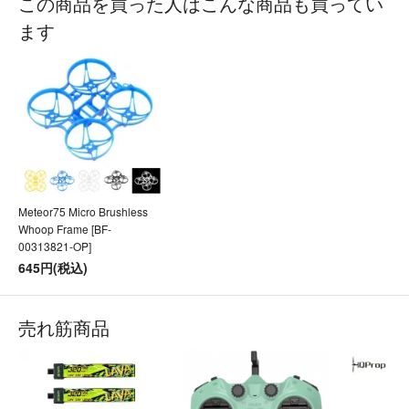
この商品を買った人はこんな商品も買ってい
ます
Meteor75 Micro Brushless
Whoop Frame [BF-
00313821-OP]
645円(税込)
売れ筋商品