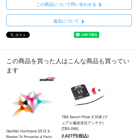
この商品について問い合わせる
返品について
この商品を買った人はこんな商品も買ってい
ます
TBS Aerum Polar X 5G8 (デ
ュアル偏波送信アンテナ)
[TBS-096]
Gemfan Hurricane 2512 3-
2,627円(税込)
Blades Tri Propeller 4 Pairs