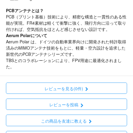
PCBアンテナとは？
PCB（プリント基板）技術により、精密な構造と一貫性のある性
能が実現。FR4素材は軽くて衝撃に強く、飛行方向に沿って取り
付ければ、空気抵抗をほとんど感じさせない設計です。
Aerum Polarについて
Aerum Polar は、ドイツの自動車業界向けに開発された特許取得
済みのMIMOアンテナ技術をもとに、軽量・空力設計を追求した
新世代のPCBアンテナシリーズです。
TBSとのコラボレーションにより、FPV用途に最適化されまし
た。
レビューを見る(0件)
レビューを投稿
この商品を友達に教える