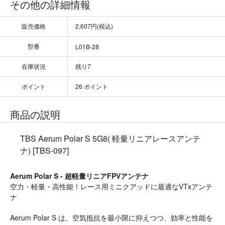
その他の詳細情報
販売価格
2,607円(税込)
型番
L01B-28
在庫状況
残り7
ポイント
26 ポイント
商品の説明
TBS Aerum Polar S 5G8( 軽量リニアレースアンテ
ナ) [TBS-097]
Aerum Polar S - 超軽量リニアFPVアンテナ
空力・軽量・高性能！レース用ミニクアッドに最適なVTxアンテ
ナ
Aerum Polar S は、空気抵抗を最小限に抑えつつ、効率と性能を