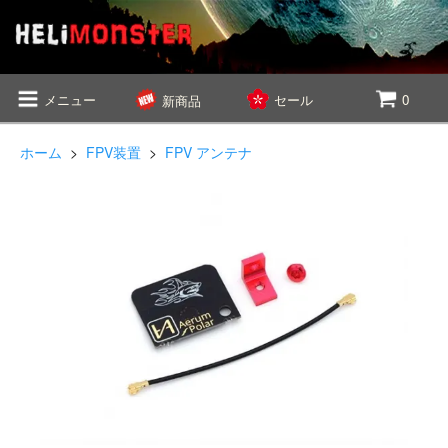
メニュー
セール
0
新商品
ホーム
>
FPV装置
>
FPV アンテナ