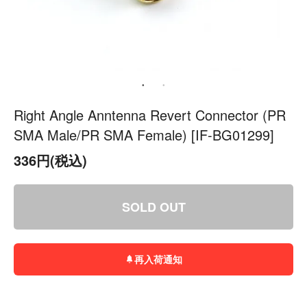
Right Angle Anntenna Revert Connector (PR
SMA Male/PR SMA Female) [IF-BG01299]
336円(税込)
SOLD OUT
再入荷通知