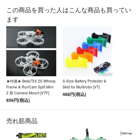
この商品を買った人はこんな商品も買ってい
ます
★特価★ Beta75X 2S Whoop
S-Size Battery Protector &
Frame & RunCam Split Mini
Skid for Multirotor [VT]
2 用 Camera Mount [VTF]
488円(税込)
856円(税込)
売れ筋商品