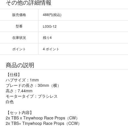
その他の詳細情報
販売価格
488円(税込)
型番
L03G-12
在庫状況
残り4
ポイント
4 ポイント
商品の説明
【仕様】
ハブサイズ：1mm
ブレードの長さ：30mm（横）
高さ：7.44mm
モータータイプ：ブラシレス
白色
【セット内容】
2x TBS x Tinywhoop Race Props（CW）
2x TBS× Tinywhoop Race Props（CCW）