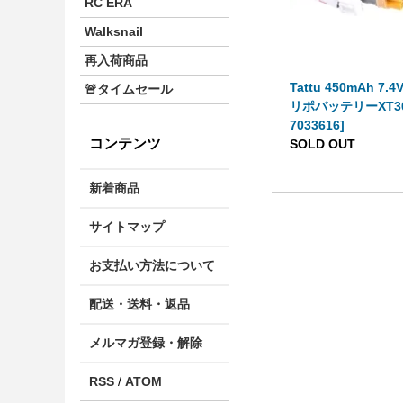
RC ERA
Walksnail
再入荷商品
Tattu 450mAh 7.4
🚨タイムセール
リポバッテリーXT30 
7033616]
コンテンツ
SOLD OUT
新着商品
サイトマップ
お支払い方法について
配送・送料・返品
メルマガ登録・解除
RSS
/
ATOM