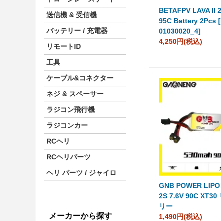
BETAFPV LAVA II 
送信機 & 受信機
95C Battery 2Pcs 
バッテリー / 充電器
01030020_4]
4,250円(税込)
リモートID
工具
ケーブル&コネクター
ネジ & スペーサー
ラジコン飛行機
ラジコンカー
RCヘリ
RCヘリパーツ
ヘリ パーツ / ジャイロ
GNB POWER LIPO
2S 7.6V 90C XT
リー
メーカーから探す
1,490円(税込)