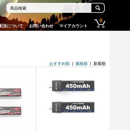
0
配送について
お問い合わせ
マイアカウント
おすすめ順
|
価格順
| 新着順