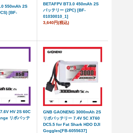
BETAFPV BT3.0 450mAh 2S
.0 550mAh 2S
バッテリー (2PC) [BF-
S) [BF-
01030010_1]
3,640円(税込)
7.6V HV 2S 60C
GNB GAONENG 3000mAh 2S
Range リポバッテ
リポバッテリー 7.4V 5C XT60
DC5.5 for Fat Shark HDO DJI
Goggles[FB-6055637]