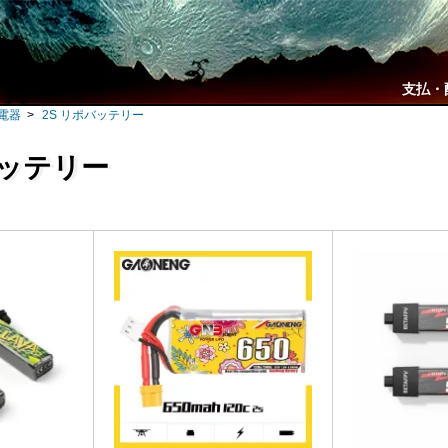
支払・
充電器
>
2S リポバッテリー
バッテリー