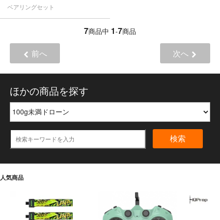
ベアリングセット
7
1
7
商品中
-
商品
前へ
次へ
ほかの商品を探す
検索
人気商品