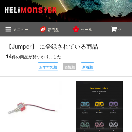
メニュー
セール
0
新商品
【Jumper】 に登録されている商品
14
件の商品が見つかりました
おすすめ順
価格順
新着順