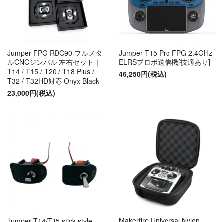
Jumper FPG RDC90 フルメタ
Jumper T15 Pro FPG 2.4GHz-
ルCNCジンバル 左右セット｜
ELRSプロポ送信機[技適あり]
T14 / T15 / T20 / T18 Plus /
46,250円(税込)
T32 / T32HD対応 Onyx Black
23,000円(税込)
Makerfire Universal Nylon
Jumper T14/T15 stick-style