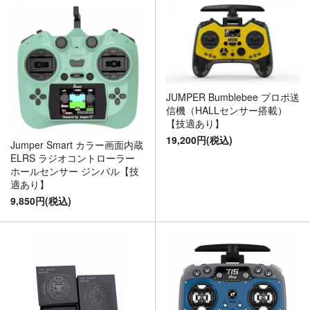
JUMPER Bumblebee プロポ送
信機（HALLセンサー搭載）
【技適あり】
19,200円(税込)
Jumper Smart カラー画面内蔵
ELRS ラジオコントローラー
ホールセンサー ジンバル【技
適あり】
9,850円(税込)